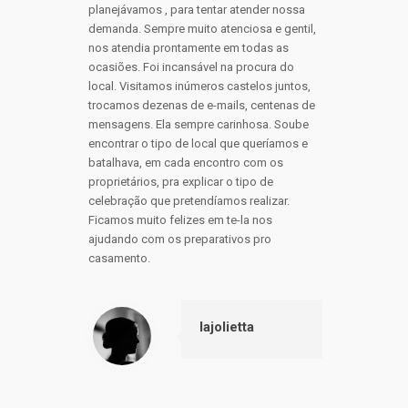
planejávamos , para tentar atender nossa
demanda. Sempre muito atenciosa e gentil,
nos atendia prontamente em todas as
ocasiões. Foi incansável na procura do
local. Visitamos inúmeros castelos juntos,
trocamos dezenas de e-mails, centenas de
mensagens. Ela sempre carinhosa. Soube
encontrar o tipo de local que queríamos e
batalhava, em cada encontro com os
proprietários, pra explicar o tipo de
celebração que pretendíamos realizar.
Ficamos muito felizes em te-la nos
ajudando com os preparativos pro
casamento.
lajolietta