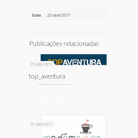
Data
25 abril 2017
Publicações relacionadas
25 abril 2017
top_aventura
Ler mais
25 abril 2017