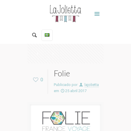
Folie
0
Publicado por
lajolietta
em
25 abril 2017