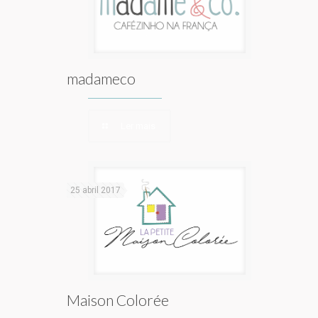
madameco
Ler mais
25 abril 2017
Maison Colorée