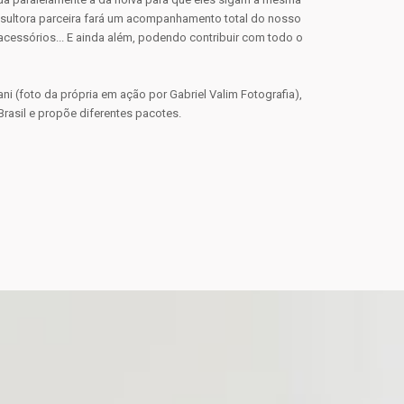
sultora parceira fará um acompanhamento total do nosso
acessórios... E ainda além, podendo contribuir com todo o
i (foto da própria em ação por Gabriel Valim Fotografia),
rasil e propõe diferentes pacotes.