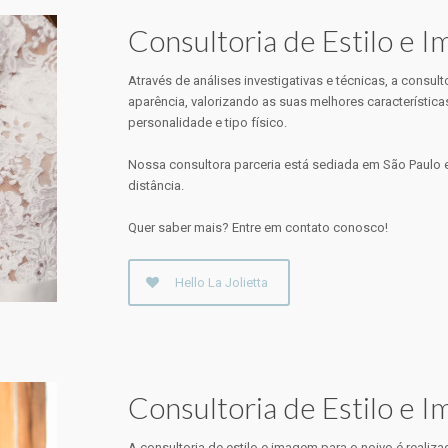
Consultoria de Estilo e 
Através de análises investigativas e técnicas, a consul
aparência, valorizando as suas melhores característica
personalidade e tipo físico.
Nossa consultora parceria está sediada em São Paulo e
distância.
Quer saber mais? Entre em contato conosco!
Hello La Jolietta
Consultoria de Estilo e 
A consultoria de estilo e imagem para o noivo é reali