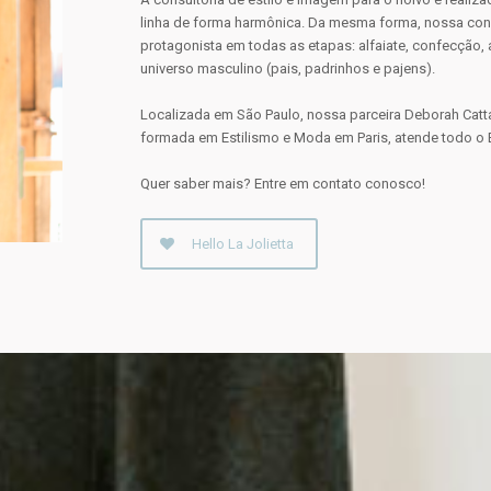
linha de forma harmônica. Da mesma forma, nossa con
protagonista em todas as etapas: alfaiate, confecção, 
universo masculino (pais, padrinhos e pajens).
Localizada em São Paulo, nossa parceira Deborah Cattan
formada em Estilismo e Moda em Paris, atende todo o B
Quer saber mais? Entre em contato conosco!
Hello La Jolietta