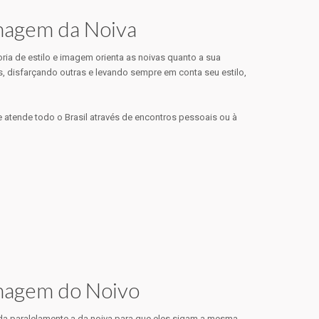
Imagem da Noiva
toria de estilo e imagem orienta as noivas quanto a sua
s, disfarçando outras e levando sempre em conta seu estilo,
 atende todo o Brasil através de encontros pessoais ou à
Imagem do Noivo
zada paralelamente a da noiva para que eles sigam a mesma