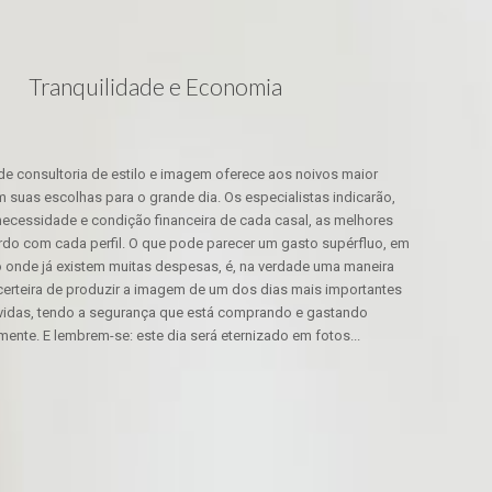
Tranquilidade e Economia
de consultoria de estilo e imagem oferece aos noivos maior
 suas escolhas para o grande dia. Os especialistas indicarão,
ecessidade e condição financeira de cada casal, as melhores
do com cada perfil. O que pode parecer um gasto supérfluo, em
onde já existem muitas despesas, é, na verdade uma maneira
 certeira de produzir a imagem de um dos dias mais importantes
vidas, tendo a segurança que está comprando e gastando
mente. E lembrem-se: este dia será eternizado em fotos...