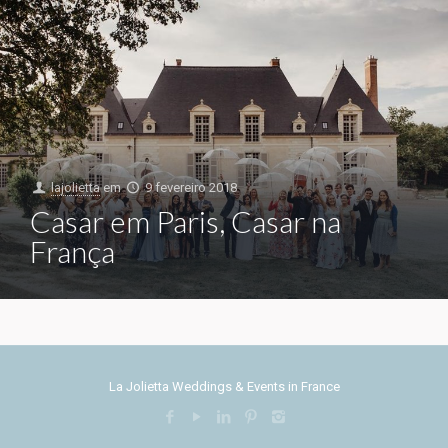
lajolietta
em
9 fevereiro 2018
Casar em Paris, Casar na
França
La Jolietta Weddings & Events in France