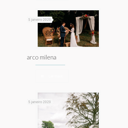
5 janeiro 2020
arco milena
Ler mais
5 janeiro 2020