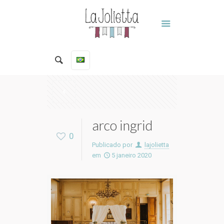
arco ingrid
0
Publicado por
lajolietta
em
5 janeiro 2020