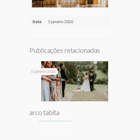
Data
5 janeiro 2020
Publicações relacionadas
5 janeiro 2020
arco tabita
Ler mais